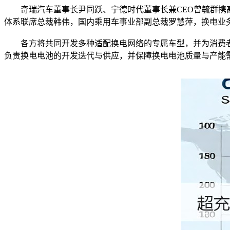
奇瑞汽车董事长尹同跃、宁德时代董事长兼CEO曾毓群携高
体系联席总裁韩伟，国内乘用车事业部副总裁罗慧萍，换电业
各方将共同开发多种适配换电网络的专属车型，并为消费者提
负责换电电池的开发迭代与供应，并保障换电电池质量与产能