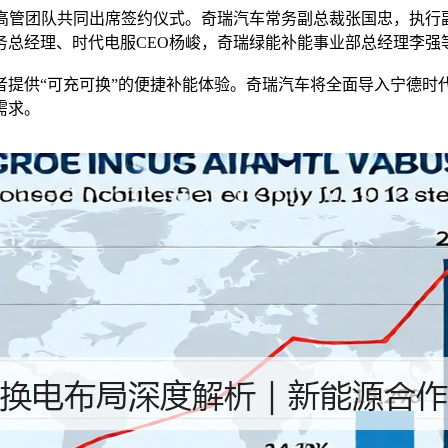
管团队共同出席签约仪式。奇瑞汽车常务副总裁张国忠，执行
务总经理、时代电服CEO杨峻，奇瑞绿能补能事业部总经理李强
供“可充可换”的便捷补能体验。奇瑞汽车将全面导入宁德时
需求。