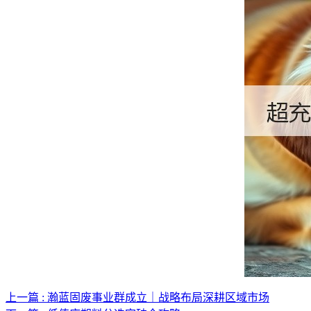
上一篇 : 瀚蓝固废事业群成立｜战略布局深耕区域市场