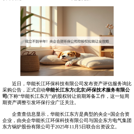
近日，华能长江环保科技有限公司发布资产评估服务询比
采购公告，正式启动
华能长江东方(北京)环保技术服务有限公
司
(下称“华能长江东方”)的股权转让前期筹备工作，这一短周
期资产调整引发环保行业广泛关注。
企查查信息显示，华能长江东方是典型的央企+国企合资
企业，由央企华能长江环保科技有限公司与国企东方电气集团
东方锅炉股份有限公司于2025年11月5日联合出资设立。