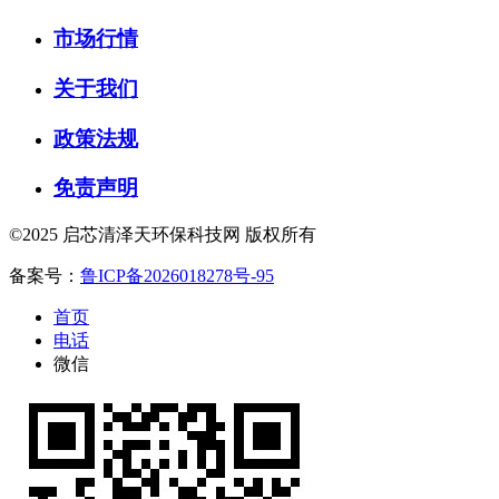
市场行情
关于我们
政策法规
免责声明
©2025 启芯清泽天环保科技网 版权所有
备案号：
鲁ICP备2026018278号-95
首页
电话
微信